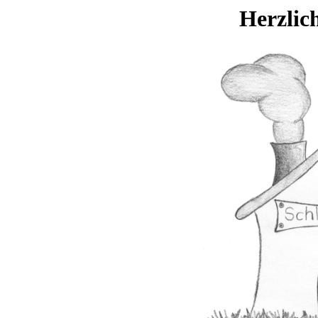
Herzlic